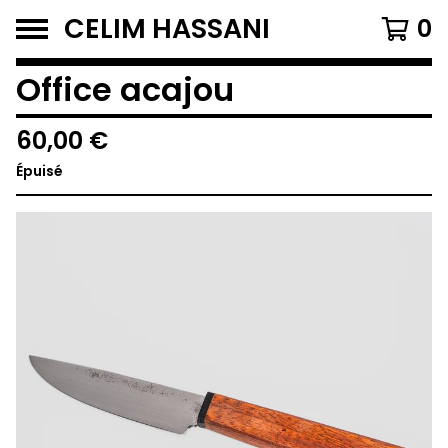
CELIM HASSANI
0
Office acajou
60,00
€
Épuisé