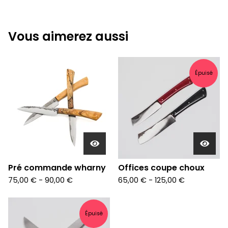
Vous aimerez aussi
Épuisé
Pré commande wharny
Offices coupe choux
75,00
€
-
90,00
€
65,00
€
-
125,00
€
Épuisé