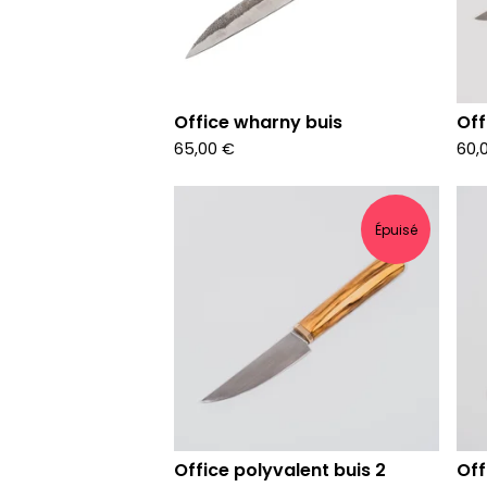
Office wharny buis
Off
65,00
€
60,
Épuisé
Office polyvalent buis 2
Off