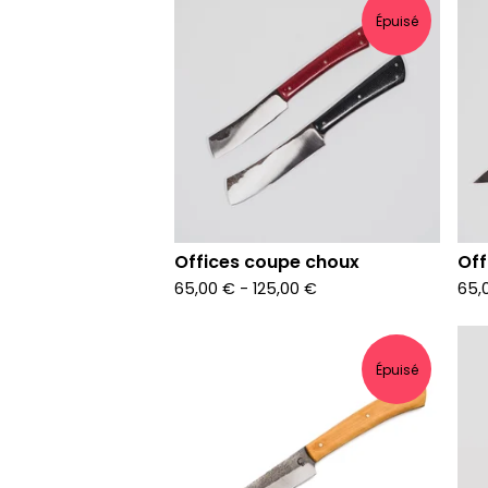
Épuisé
Offices coupe choux
Off
65,00
€
-
125,00
€
65,
Épuisé