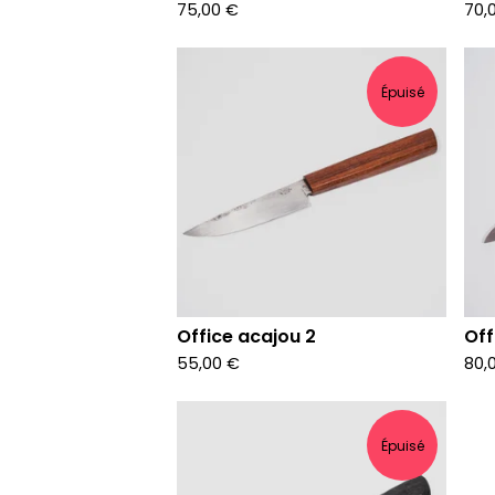
75,00
€
70,
Épuisé
Office acajou 2
Off
55,00
€
80,
Épuisé