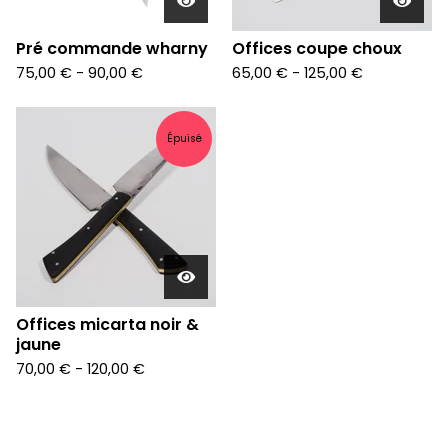
Pré commande wharny
Offices coupe choux
75,00
€
-
90,00
€
65,00
€
-
125,00
€
Épuisé
Offices micarta noir &
jaune
70,00
€
-
120,00
€