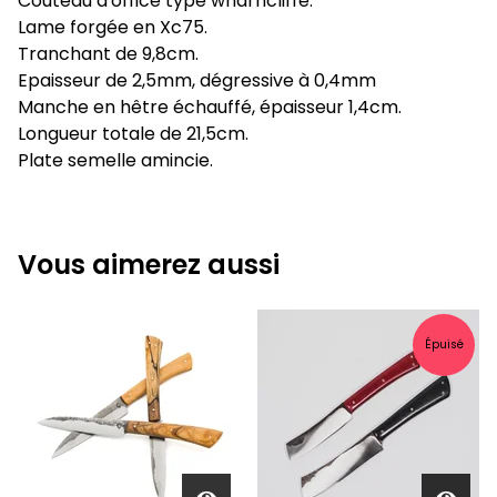
Couteau d'office type wharncliffe.
Lame forgée en Xc75.
Tranchant de 9,8cm.
Epaisseur de 2,5mm, dégressive à 0,4mm
Manche en hêtre échauffé, épaisseur 1,4cm.
Longueur totale de 21,5cm.
Plate semelle amincie.
Vous aimerez aussi
Épuisé