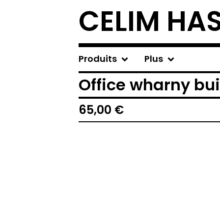
CELIM HA
Produits
Plus
Office wharny bu
65,00
€