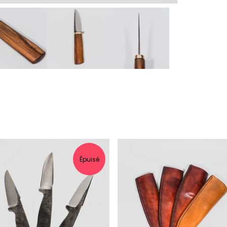
Épuisé