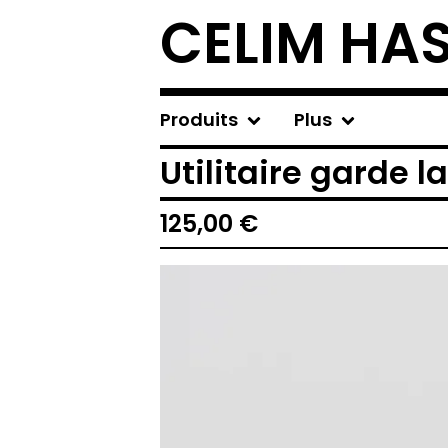
CELIM HA
Produits
Plus
Utilitaire garde la
125,00
€