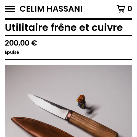
CELIM HASSANI
0
Utilitaire frêne et cuivre
200,00
€
Épuisé