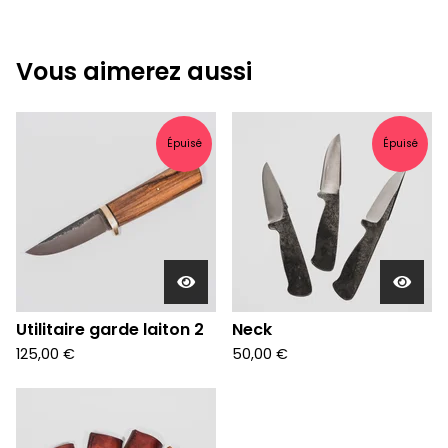
Vous aimerez aussi
Épuisé
Épuisé
Utilitaire garde laiton 2
Neck
125,00
€
50,00
€